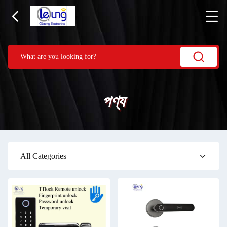
পণ্য
All Categories