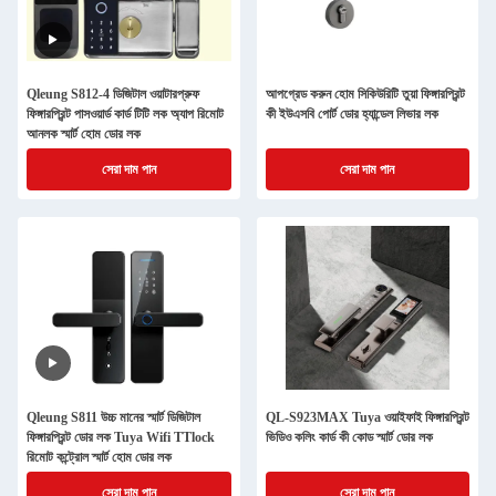
Qleung S812-4 ডিজিটাল ওয়াটারপ্রুফ
আপগ্রেড করুন হোম সিকিউরিটি তুয়া ফিঙ্গারপ্রিন্ট
ফিঙ্গারপ্রিন্ট পাসওয়ার্ড কার্ড টিটি লক অ্যাপ রিমোট
কী ইউএসবি পোর্ট ডোর হ্যান্ডেল লিভার লক
আনলক স্মার্ট হোম ডোর লক
সেরা দাম পান
সেরা দাম পান
Qleung S811 উচ্চ মানের স্মার্ট ডিজিটাল
QL-S923MAX Tuya ওয়াইফাই ফিঙ্গারপ্রিন্ট
ফিঙ্গারপ্রিন্ট ডোর লক Tuya Wifi TTlock
ভিডিও কলিং কার্ড কী কোড স্মার্ট ডোর লক
রিমোট কন্ট্রোল স্মার্ট হোম ডোর লক
সেরা দাম পান
সেরা দাম পান