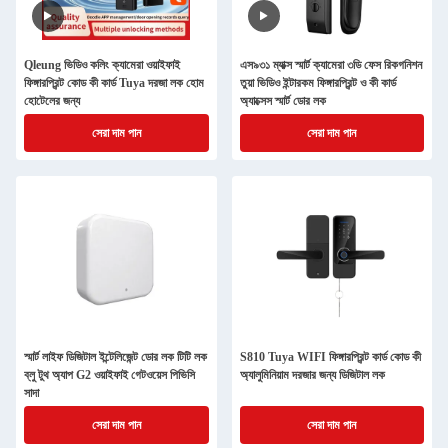
Qleung ভিডিও কলিং ক্যামেরা ওয়াইফাই
এস৯৩১ ম্যাক্স স্মার্ট ক্যামেরা ৩ডি ফেস রিকগনিশন
ফিঙ্গারপ্রিন্ট কোড কী কার্ড Tuya দরজা লক হোম
তুয়া ভিডিও ইন্টারকম ফিঙ্গারপ্রিন্ট ও কী কার্ড
হোটেলের জন্য
অ্যাক্সেস স্মার্ট ডোর লক
সেরা দাম পান
সেরা দাম পান
স্মার্ট লাইফ ডিজিটাল ইন্টেলিজেন্ট ডোর লক টিটি লক
S810 Tuya WIFI ফিঙ্গারপ্রিন্ট কার্ড কোড কী
ব্লু টুথ অ্যাপ G2 ওয়াইফাই গেটওয়েস পিভিসি
অ্যালুমিনিয়াম দরজার জন্য ডিজিটাল লক
সাদা
সেরা দাম পান
সেরা দাম পান