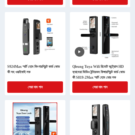
S924Max স্মার্ট হোম ফিংগারপ্রিন্ট কার্ড কোড
Qleung Tuya Wifi রিমোট কন্ট্রোল HD
কী সহ ওয়াইফাই লক
ক্যামেরা ভিডিও ইন্টারকম ফিঙ্গারপ্রিন্ট কার্ড কোড
কী S819-2Max স্মার্ট হোম ডোর লক
সেরা দাম পান
সেরা দাম পান