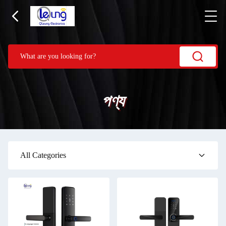
পণ্য
All Categories