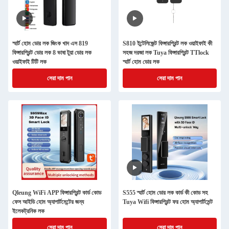
স্মার্ট হোম ডোর লক জিংক খাদ এস 819
S810 ইন্টেলিজেন্ট ফিঙ্গারপ্রিন্ট লক ওয়াইফাই কী
ফিঙ্গারপ্রিন্ট ডোর লক 8 ভাষা টুয়া ডোর লক
সহজ দরজা লক Tuya ফিঙ্গারপ্রিন্ট TTlock
ওয়াইফাই টিটি লক
স্মার্ট হোম ডোর লক
সেরা দাম পান
সেরা দাম পান
Qleung WiFi APP ফিঙ্গারপ্রিন্ট কার্ড কোড
S555 স্মার্ট হোম ডোর লক কার্ড কী কোড সহ
ফেস আইডি হোম অ্যাপার্টমেন্টের জন্য
Tuya Wifi ফিঙ্গারপ্রিন্ট ফর হোম অ্যাপার্টমেন্ট
ইলেকট্রনিক লক
সেরা দাম পান
সেরা দাম পান