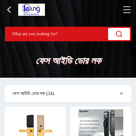
ফেস আইডি ডোর লক
ফেস আইডি ডোর লক
(34)