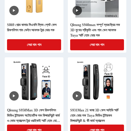
S869 গোল্ড কালার সিএনসি স্লিম প্লেট ফেস
Qleung S940max সম্পূর্ণ স্বয়ংক্রিয় লক
রিকগনিশন পাম ভেইন আনলক টুয়া ডোর লক
3D মুখের স্বীকৃতি এবং পাম ভেন আনলক
Tuya স্মার্ট হোম ডোর লক
সেরা দাম পান
সেরা দাম পান
Qleung S958Max 3D ফেস রিকগনিশন
S931Max 21 ভাষা 3D ফেস আইডি স্মার্ট
ভিডিও ইন্টারকম অটোমেটিক লক ফিঙ্গারপ্রিন্ট কার্ড
হোম ডোর লক Tuya ভিডিও ইন্টারকম
ও কোড অ্যাক্সেস টুয়া ওয়াইফাই স্মার্ট হোম ডোর
ফিঙ্গারপ্রিন্ট & কী কার্ড অ্যাক্সেস
লক
সেরা দাম পান
সেরা দাম পান