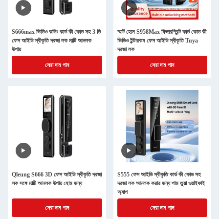
S666max ভিডিও কলিং কার্ড কী কোড সহ 3 ডি
স্মার্ট হোম S958Max ফিঙ্গারপ্রিন্ট কার্ড কোড কী
ফেস আইডি স্বীকৃতি দরজা লক মাল্টি আনলক
ভিডিও ইন্টারকম ফেস আইডি স্বীকৃতি Tuya
উপায়
দরজা লক
সেরা দাম পান
সেরা দাম পান
Qleung S666 3D ফেস আইডি স্বীকৃতি দরজা
S555 ফেস আইডি স্বীকৃতি কার্ড কী কোড সহ
লক সঙ্গে মাল্টি আনলক উপায় হোম জন্য
দরজা লক আনলক করার জন্য পাম তুয়া ওয়াইফাই
অ্যাপ
সেরা দাম পান
সেরা দাম পান