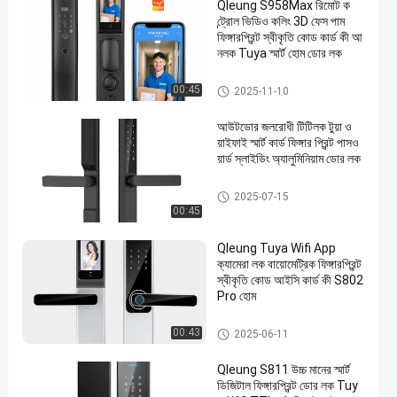
Qleung S958Max রিমোট ক
ন্ট্রোল ভিডিও কলিং 3D ফেস পাম
ফিঙ্গারপ্রিন্ট স্বীকৃতি কোড কার্ড কী আ
নলক Tuya স্মার্ট হোম ডোর লক
স্মার্ট ডোর লক
00:45
2025-11-10
আউটডোর জলরোধী টিটিলক টুয়া ও
য়াইফাই স্মার্ট কার্ড ফিঙ্গার প্রিন্ট পাসও
য়ার্ড স্লাইডিং অ্যালুমিনিয়াম ডোর লক
স্মার্ট ডোর লক
2025-07-15
00:45
Qleung Tuya Wifi App
ক্যামেরা লক বায়োমেট্রিক ফিঙ্গারপ্রিন্ট
স্বীকৃতি কোড আইসি কার্ড কী S802
Pro হোম
স্মার্ট ডোর লক
00:43
2025-06-11
Qleung S811 উচ্চ মানের স্মার্ট
ডিজিটাল ফিঙ্গারপ্রিন্ট ডোর লক Tuy