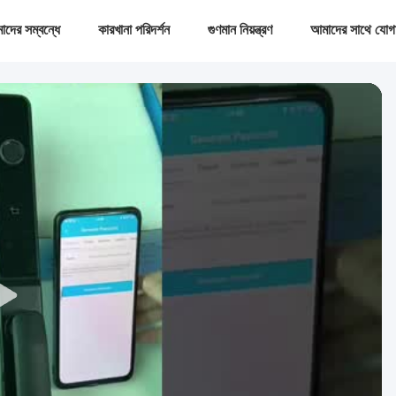
দের সম্বন্ধে
কারখানা পরিদর্শন
গুণমান নিয়ন্ত্রণ
আমাদের সাথে যোগ