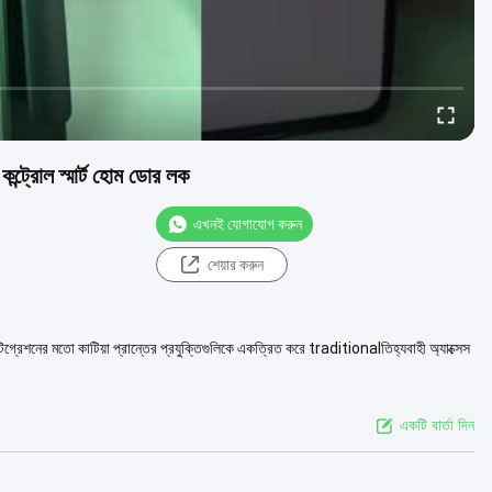
ট্রোল স্মার্ট হোম ডোর লক
এখনই যোগাযোগ করুন
শেয়ার করুন
ইন্টিগ্রেশনের মতো কাটিয়া প্রান্তের প্রযুক্তিগুলিকে একত্রিত করে traditionalতিহ্যবাহী অ্যাক্সেস
একটি বার্তা দিন