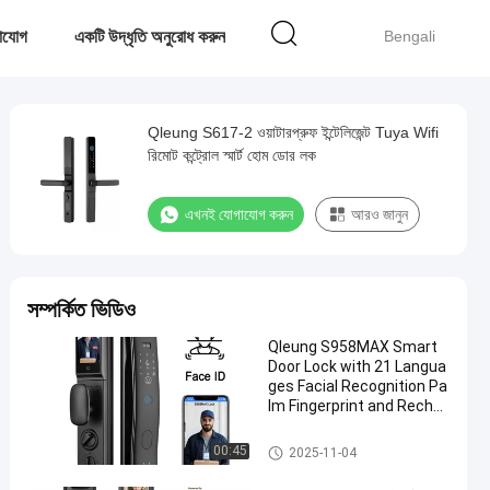
াযোগ
একটি উদ্ধৃতি অনুরোধ করুন
Bengali
Qleung S617-2 ওয়াটারপ্রুফ ইন্টেলিজেন্ট Tuya Wifi
রিমোট কন্ট্রোল স্মার্ট হোম ডোর লক
এখনই যোগাযোগ করুন
আরও জানুন
সম্পর্কিত ভিডিও
Qleung S958MAX Smart
Door Lock with 21 Langua
ges Facial Recognition Pa
lm Fingerprint and Rechar
geable Battery
স্মার্ট ডোর লক
00:45
2025-11-04