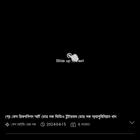
গ্রে ফেস রিকগনিশন স্মার্ট ডোর লক ভিডিও ইন্টারকম ডোর লক অ্যালুমিনিয়াম খাদ
ফেস আইডি ডোর লক
2024-04-15
6 মতামত