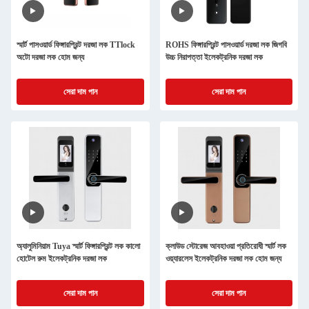
স্মার্ট পাসওয়ার্ড ফিঙ্গারপ্রিন্ট দরজা লক TTlock
ROHS ফিঙ্গারপ্রিন্ট পাসওয়ার্ড দরজা লক জিগবি
অটো দরজা লক হোম জন্য
উচ্চ নিরাপত্তা ইলেকট্রনিক দরজা লক
সেরা দাম পান
সেরা দাম পান
অ্যালুমিনিয়াম Tuya স্মার্ট ফিঙ্গারপ্রিন্ট লক কালো
ক্লাউড স্টোরেজ আবহাওয়া প্রতিরোধী স্মার্ট লক
হোটেল রুম ইলেকট্রনিক দরজা লক
ওয়্যারলেস ইলেকট্রনিক দরজা লক হোম জন্য
সেরা দাম পান
সেরা দাম পান