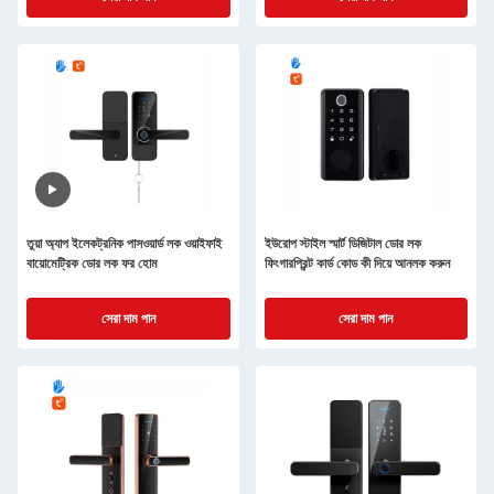
তুয়া অ্যাপ ইলেকট্রনিক পাসওয়ার্ড লক ওয়াইফাই
ইউরোপ স্টাইল স্মার্ট ডিজিটাল ডোর লক
বায়োমেট্রিক ডোর লক ফর হোম
ফিংগারপ্রিন্ট কার্ড কোড কী দিয়ে আনলক করুন
সেরা দাম পান
সেরা দাম পান