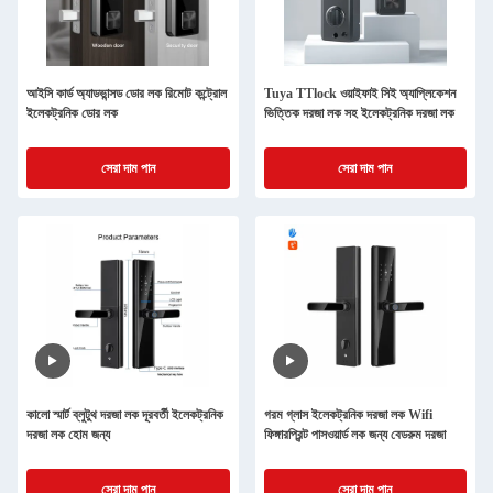
আইসি কার্ড অ্যাডভান্সড ডোর লক রিমোট কন্ট্রোল
Tuya TTlock ওয়াইফাই সিই অ্যাপ্লিকেশন
ইলেকট্রনিক ডোর লক
ভিত্তিক দরজা লক সহ ইলেকট্রনিক দরজা লক
সেরা দাম পান
সেরা দাম পান
কালো স্মার্ট ব্লুটুথ দরজা লক দূরবর্তী ইলেকট্রনিক
গরম গ্লাস ইলেকট্রনিক দরজা লক Wifi
দরজা লক হোম জন্য
ফিঙ্গারপ্রিন্ট পাসওয়ার্ড লক জন্য বেডরুম দরজা
সেরা দাম পান
সেরা দাম পান