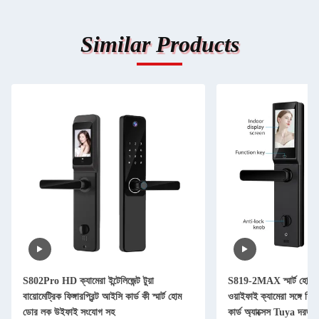
Similar Products
S802Pro HD ক্যামেরা ইন্টেলিজেন্ট টুয়া
S819-2MAX স্মার্ট হোম ড
বায়োমেট্রিক ফিঙ্গারপ্রিন্ট আইসি কার্ড কী স্মার্ট হোম
ওয়াইফাই ক্যামেরা সঙ্গে ফিঙ্গ
ডোর লক উইফাই সংযোগ সহ
কার্ড অ্যাক্সেস Tuya দরজা