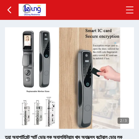
2
/
3
তুয়া অ্যাপার্টমেন্ট স্মার্ট ডোর লক অ্যালুমিনিয়াম খাদ অ্যাক্সেস কন্ট্রোল ডোর লক