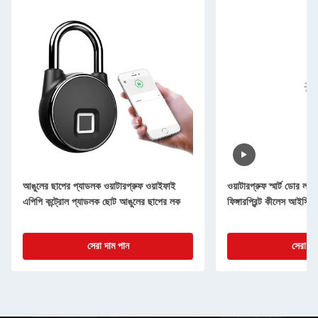
আঙুলের ছাপের প্যাডলক ওয়াটারপ্রুফ ওয়াইফাই
ওয়াটারপ্রুফ স্মার্ট ডোর
এপিপি কন্ট্রোল প্যাডলক ছোট আঙুলের ছাপের লক
ফিঙ্গারপ্রিন্ট কীলেস আইসি 
সেরা দাম পান
সেরা দা