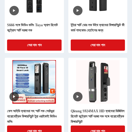
S666 সঙ্গে ভিডিও কলিং Tuya অ্যাপ রিমোট
টুইয়া স্মার্ট ডোর লক উইথ ক্যামেরা ফিঙ্গারপ্রিন্ট কী
কন্ট্রোল স্মার্ট দরজা লক
কার্ড পাসকোড হোটেলের জন্য
সেরা দাম পান
সেরা দাম পান
ফেস আইডি ক্যামেরা সহ স্মার্ট লক সের্রাডুরা
Qleung S924MAX HD ক্যামেরা ডিজিটাল
বায়োমেট্রিক ফিঙ্গারপ্রিন্ট টুয়া ওয়াইফাই ভিডিও
রিমোট কন্ট্রোল স্মার্ট দরজা লক সঙ্গে বায়োমেট্রিক
কলিং
ফিঙ্গারপ্রিন্ট
সেরা দাম পান
সেরা দাম পান