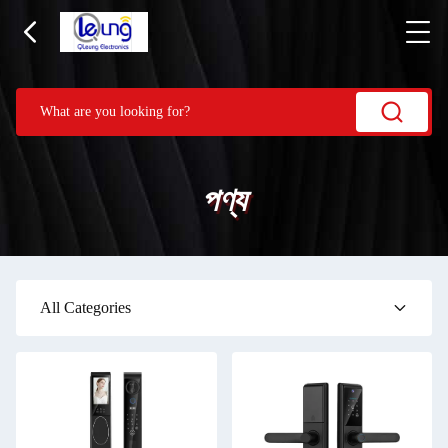
পণ্য
All Categories