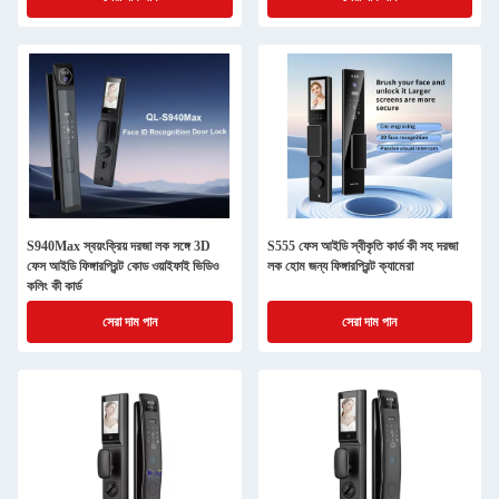
S940Max স্বয়ংক্রিয় দরজা লক সঙ্গে 3D
S555 ফেস আইডি স্বীকৃতি কার্ড কী সহ দরজা
ফেস আইডি ফিঙ্গারপ্রিন্ট কোড ওয়াইফাই ভিডিও
লক হোম জন্য ফিঙ্গারপ্রিন্ট ক্যামেরা
কলিং কী কার্ড
সেরা দাম পান
সেরা দাম পান