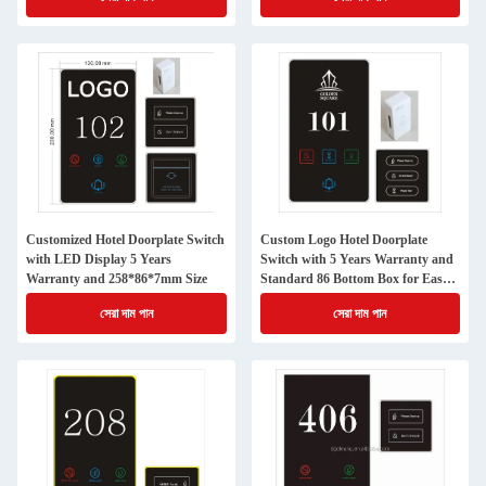
Customized Hotel Doorplate Switch
Custom Logo Hotel Doorplate
with LED Display 5 Years
Switch with 5 Years Warranty and
Warranty and 258*86*7mm Size
Standard 86 Bottom Box for Easy
Installation
সেরা দাম পান
সেরা দাম পান