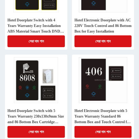
Hotel Doorplate Switch with 4
Hotel Electronic Doorplate with AC
Years Warranty Easy Installation
220V Touch Control and 86 Bottom
ABS Material Smart Touch DND
Box for Easy Installation
Panel Switch
সেরা দাম পান
সেরা দাম পান
Hotel Doorplate Switch with 5
Hotel Electronic Doorplate with 5
Years Warranty 230x130x9mm Size
Years Warranty Standard 86
and 86 Bottom Box Cartridge
Bottom Box and Touch Control for
Installation
Hotel Room Service
সেরা দাম পান
সেরা দাম পান