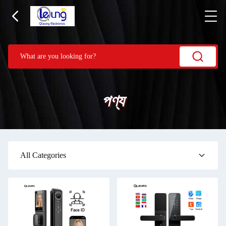
পণ্য
All Categories